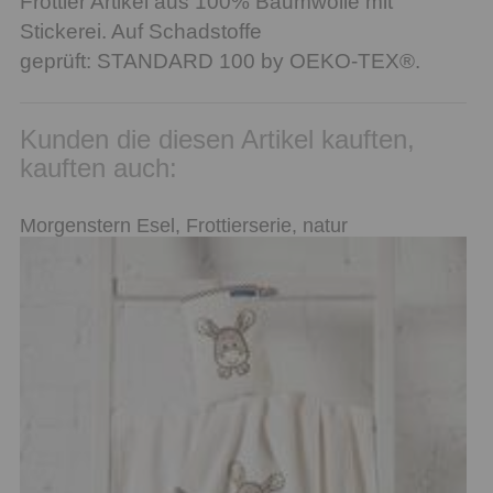
Frottier Artikel aus 100% Baumwolle mit
Stickerei. Auf Schadstoffe
geprüft: STANDARD 100 by OEKO-TEX®.
Kunden die diesen Artikel kauften,
kauften auch:
Morgenstern Esel, Frottierserie, natur