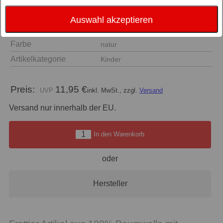
Auswahl akzeptieren
Größe
Waschhandschuh Figur
Farbe
natur
Artikelkategorie
Kinder
Preis:
11,95 €
inkl. MwSt., zzgl.
Versand
Versand nur innerhalb der EU.
In den Warenkorb
oder
Hersteller