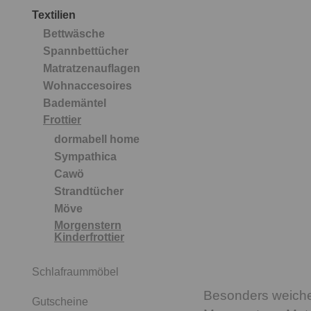
Textilien
Bettwäsche
Spannbettücher
Matratzenauflagen
Wohnaccesoires
Bademäntel
Frottier
dormabell home
Sympathica
Cawö
Strandtücher
Möve
Morgenstern
Kinderfrottier
Schlafraummöbel
Besonders weiche,
Gutscheine