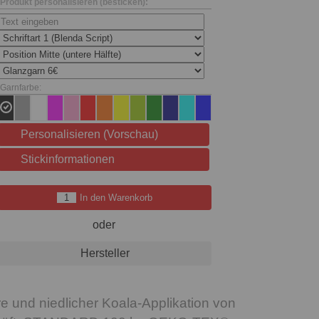
Produkt personalisieren (besticken):
Garnfarbe:
Personalisieren (Vorschau)
Stickinformationen
In den Warenkorb
oder
Hersteller
e und niedlicher Koala-Applikation von