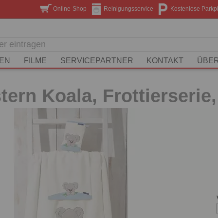
Online-Shop
Reinigungsservice
Kostenlose Parkp
EN
FILME
SERVICEPARTNER
KONTAKT
ÜBER
ern Koala, Frottierserie,