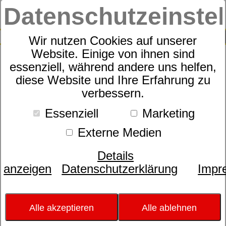
Datenschutzeinste
0
SUCHE
Wir nutzen Cookies auf unserer
Website. Einige von ihnen sind
essenziell, während andere uns helfen,
Morgenstern, Multifaser,
diese Website und Ihre Erfahrung zu
verbessern.
Reinigungstücher, anthrazit
Essenziell
Marketing
Externe Medien
Details
anzeigen
Datenschutzerklärung
Impr
Alle akzeptieren
Alle ablehnen