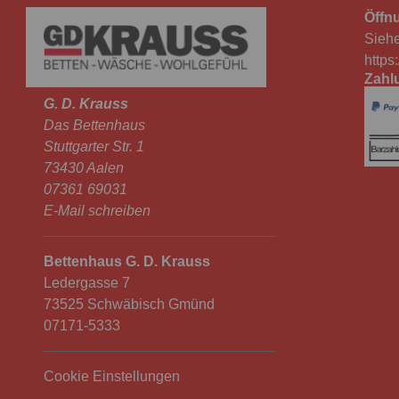
Öffn
Siehe
https
Zahl
G. D. Krauss
Das Bettenhaus
Stuttgarter Str. 1
73430 Aalen
07361 69031
E-Mail schreiben
Bettenhaus G. D. Krauss
Ledergasse 7
73525 Schwäbisch Gmünd
07171-5333
Cookie Einstellungen