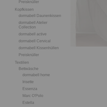
Preisknüller
Kopfkissen
dormabell Daunenkissen
dormabell Atelier
Collection
dormabell active
dormabell Cervical
dormabell Kissenhüllen
Preisknüller
Textilien
Bettwäsche
dormabell home
Irisette
Essenza
Marc O'Polo
Estella