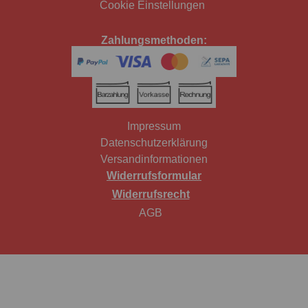
Cookie Einstellungen
Zahlungsmethoden:
Impressum
Datenschutzerklärung
Versandinformationen
Widerrufsformular
Widerrufsrecht
AGB