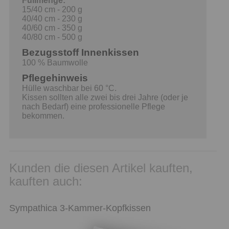
Füllmenge:
15/40 cm - 200 g
40/40 cm - 230 g
40/60 cm - 350 g
40/80 cm - 500 g
Bezugsstoff Innenkissen
100 % Baumwolle
Pflegehinweis
Hülle waschbar bei 60 °C.
Kissen sollten alle zwei bis drei Jahre (oder je
nach Bedarf) eine professionelle Pflege
bekommen.
Kunden die diesen Artikel kauften,
kauften auch:
Sympathica 3-Kammer-Kopfkissen