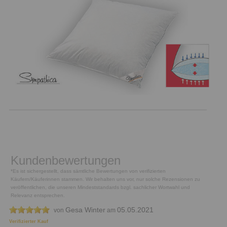
Kundenbewertungen
*Es ist sichergestellt, dass sämtliche Bewertungen von verifizierten
Käufern/Käuferinnen stammen. Wir behalten uns vor, nur solche Rezensionen zu
veröffentlichen, die unseren Mindeststandards bzgl. sachlicher Wortwahl und
Relevanz entsprechen.
Gesa Winter
05.05.2021
von
am
Verifizierter Kauf