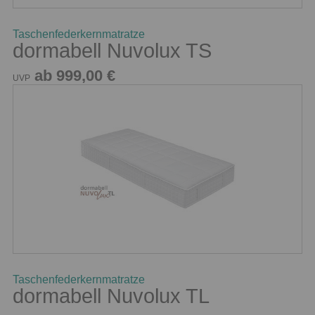
Taschenfederkernmatratze
dormabell Nuvolux TS
ab 999,00 €
UVP
Taschenfederkernmatratze
dormabell Nuvolux TL