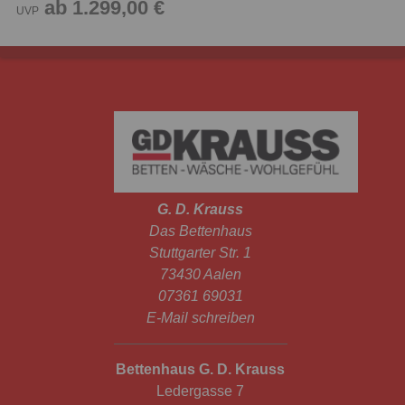
ab 1.299,00 €
UVP
G. D. Krauss
Das Bettenhaus
Stuttgarter Str. 1
73430 Aalen
07361 69031
E-Mail schreiben
Bettenhaus G. D. Krauss
Ledergasse 7