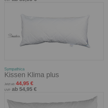
UVP
Sympathica
Kissen Klima plus
44,95 €
Jetzt ab:
ab 54,95 €
UVP