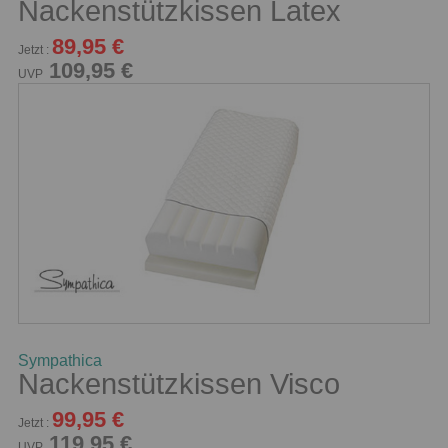
Nackenstützkissen Latex
89,95 €
Jetzt :
109,95 €
UVP
Sympathica
Nackenstützkissen Visco
99,95 €
Jetzt :
119,95 €
UVP