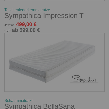
Taschenfederkernmatratze
Sympathica Impression T
499,00 €
Jetzt ab:
ab 599,00 €
UVP
Schaummatratze
Sympathica BellaSana