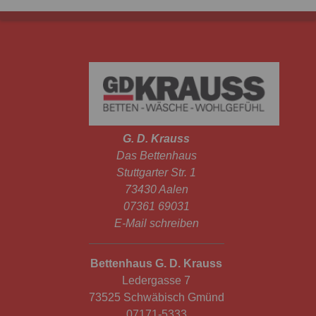
G. D. Krauss
Das Bettenhaus
Stuttgarter Str. 1
73430 Aalen
07361 69031
E-Mail schreiben
Bettenhaus G. D. Krauss
Ledergasse 7
73525 Schwäbisch Gmünd
07171-5333