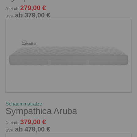
279,00 €
Jetzt ab:
ab 379,00 €
UVP
Schaummatratze
Sympathica Aruba
379,00 €
Jetzt ab:
ab 479,00 €
UVP