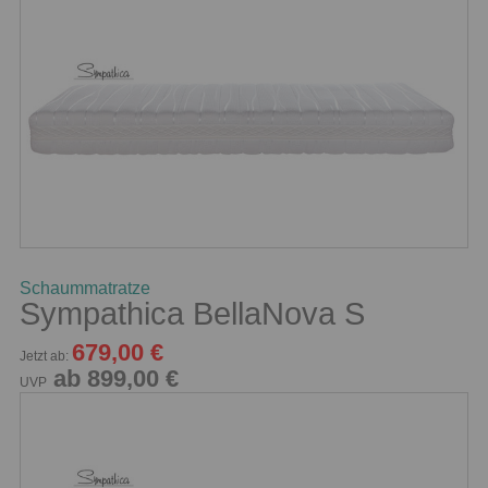
Schaummatratze
Sympathica BellaNova S
679,00 €
Jetzt ab:
ab 899,00 €
UVP