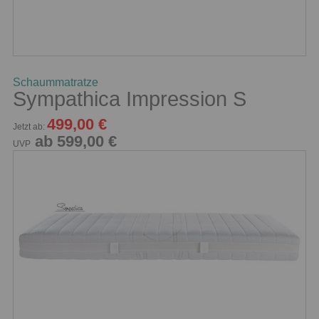
Schaummatratze
Sympathica Impression S
499,00 €
Jetzt ab:
ab 599,00 €
UVP