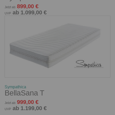
899,00 €
Jetzt ab:
ab 1.099,00 €
UVP
Sympathica
BellaSana T
999,00 €
Jetzt ab:
ab 1.199,00 €
UVP