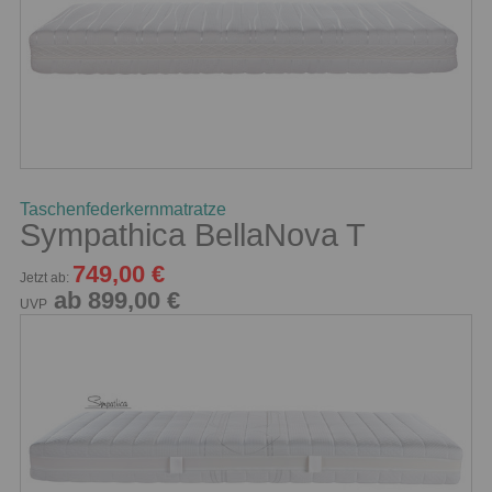
Taschenfederkernmatratze
Sympathica BellaNova T
749,00 €
Jetzt ab:
ab 899,00 €
UVP