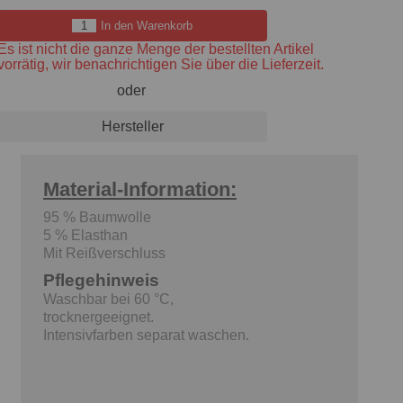
In den Warenkorb
Es ist nicht die ganze Menge der bestellten Artikel
vorrätig, wir benachrichtigen Sie über die Lieferzeit.
oder
Hersteller
Material-Information:
95 % Baumwolle
5 % Elasthan
Mit Reißverschluss
Pflegehinweis
Waschbar bei 60 °C,
trocknergeeignet.
Intensivfarben separat waschen.