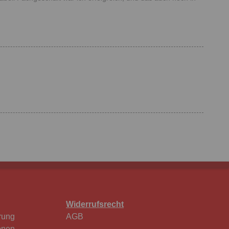
Widerrufsrecht
rung
AGB
onen