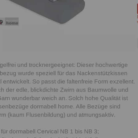
gelfrei und trocknergeeignet: Dieser hochwertige
bezug wurde speziell für das Nackenstützkissen
 entwickelt. So passt die faltenfreie Form exzellent.
ich der edle, blickdichte Zwirn aus Baumwolle und
arn wunderbar weich an. Solch hohe Qualität ist
issenbezüge dormabell home. Alle Bezüge sind
ngarm (kaum Flusenbildung) und atmungsaktiv.
ür dormabell Cervical NB 1 bis NB 3;