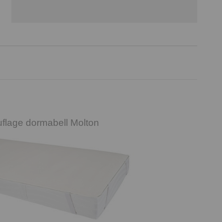
flage dormabell Molton