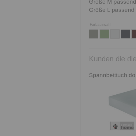
Größe M passend f
Größe L passend f
Farbauswahl:
Kunden die die
Spannbetttuch do