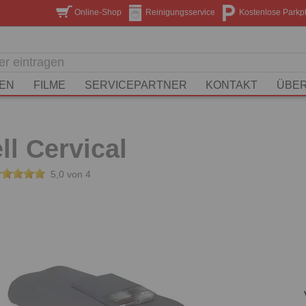
Online-Shop
Reinigungsservice
Kostenlose Parkp
EN
FILME
SERVICEPARTNER
KONTAKT
ÜBER
l Cervical
5,0 von 4