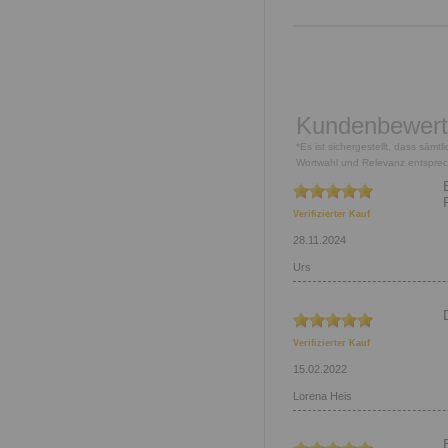
Kundenbewer
*Es ist sichergestellt, dass säm
Wortwahl und Relevanz entspre
Verifizierter Kauf
28.11.2024
Urs
Verifizierter Kauf
15.02.2022
Lorena Heis