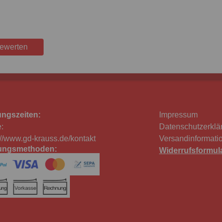
bewerten
ungszeiten:
Impressum
:
Datenschutzerklä
://www.gd-krauss.de/kontakt
Versandinformati
ungsmethoden:
Widerrufsformul