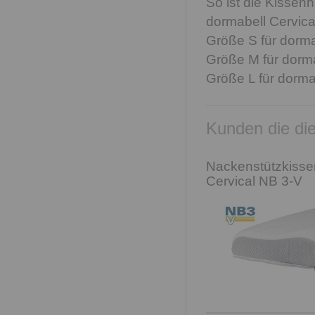
So ist die Kissenh
dormabell Cervica
Größe S für dorma
Größe M für dorma
Größe L für dorma
Kunden die die
Nackenstützkisse
Cervical NB 3-V