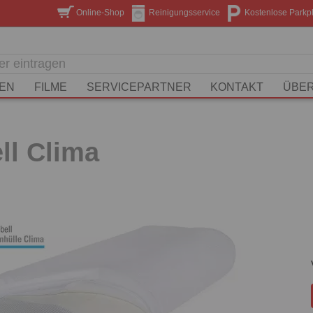
Online-Shop
Reinigungsservice
Kostenlose Parkp
EN
FILME
SERVICEPARTNER
KONTAKT
ÜBER
ll Clima