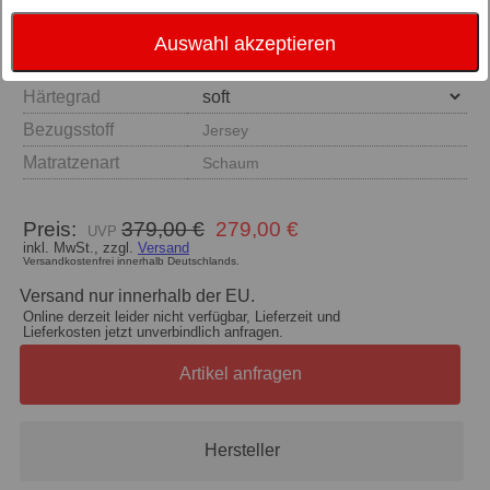
Auswahl akzeptieren
Größe
Härtegrad
Bezugsstoff
Jersey
Matratzenart
Schaum
Preis:
379,00 €
279,00 €
inkl. MwSt., zzgl.
Versand
Versandkostenfrei innerhalb Deutschlands.
Versand nur innerhalb der EU.
Online derzeit leider nicht verfügbar, Lieferzeit und
Lieferkosten jetzt unverbindlich anfragen.
Artikel anfragen
Hersteller