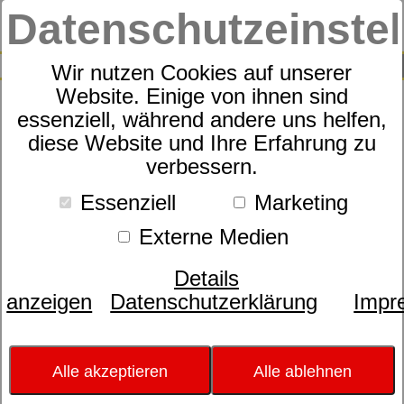
Datenschutzeinste
0
SUCHE
Wir nutzen Cookies auf unserer
Website. Einige von ihnen sind
essenziell, während andere uns helfen,
Schaummatratze Sympathica
diese Website und Ihre Erfahrung zu
verbessern.
Pinta
Essenziell
Marketing
Externe Medien
Details
anzeigen
Datenschutzerklärung
Impr
Alle akzeptieren
Alle ablehnen