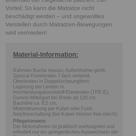
Vorteil: So kann die Matratze nicht
beschädigt werden – und ungewolltes
Verstellen durch Matratzen-Bewegungen
wird vermieden!
Material-Information:
Rahmen Buche massiv, Außenholme geölt.
Spezial-Formleisten 7-fach verleimt,
Oberleisten in Doppelschwungform.
Lagerung der Leisten in
Hochleistungskunststoff-Elementen (TPE-E).
Gummi-Mittelgurt bei Breite ab 120 cm,
Bauhöhe ca. 8,5 cm.
Motorsteuerung per Kabel oder Funk.
Netzfreischaltung (bei Kabel-Version free elec®).
Pflegehinweis:
Der Motorrahmen ist praktisch wartungsfrei und
erfordert nur ein gelegentliches Auswechseln der