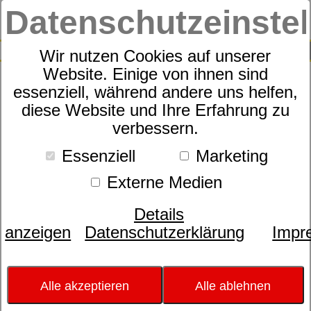
Datenschutzeinste
0
SUCHE
Wir nutzen Cookies auf unserer
Website. Einige von ihnen sind
essenziell, während andere uns helfen,
Motorrahmen
diese Website und Ihre Erfahrung zu
dormabell classic M3
verbessern.
Essenziell
Marketing
Externe Medien
Details
anzeigen
Datenschutzerklärung
Impr
Alle akzeptieren
Alle ablehnen