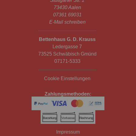
Stuttgarter Str. 1
73430 Aalen
07361 69031
E-Mail schreiben
Bettenhaus G. D. Krauss
Ledergasse 7
73525 Schwäbisch Gmünd
07171-5333
Cookie Einstellungen
Zahlungsmethoden:
Impressum