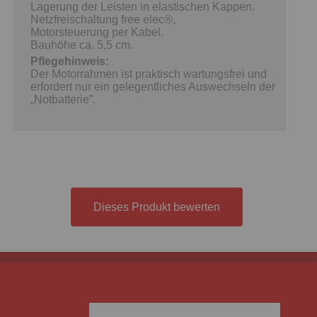
Lagerung der Leisten in elastischen Kappen.
Netzfreischaltung free elec®,
Motorsteuerung per Kabel.
Bauhöhe ca. 5,5 cm.
Pflegehinweis:
Der Motorrahmen ist praktisch wartungsfrei und
erfordert nur ein gelegentliches Auswechseln der
„Notbatterie”.
Dieses Produkt bewerten