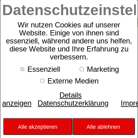
Datenschutzeinste
0
SUCHE
Wir nutzen Cookies auf unserer
Website. Einige von ihnen sind
essenziell, während andere uns helfen,
Motorrahmen
diese Website und Ihre Erfahrung zu
dormabell Vita M3
verbessern.
Essenziell
Marketing
Externe Medien
Details
anzeigen
Datenschutzerklärung
Impr
Alle akzeptieren
Alle ablehnen