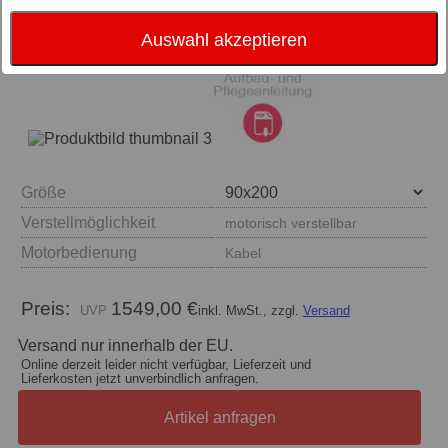
Auswahl akzeptieren
Größe
Verstellmöglichkeit
motorisch verstellbar
Motorbedienung
Kabel
Preis:
1549,00 €
inkl. MwSt., zzgl.
Versand
Versand nur innerhalb der EU.
Online derzeit leider nicht verfügbar, Lieferzeit und
Lieferkosten jetzt unverbindlich anfragen.
Artikel anfragen