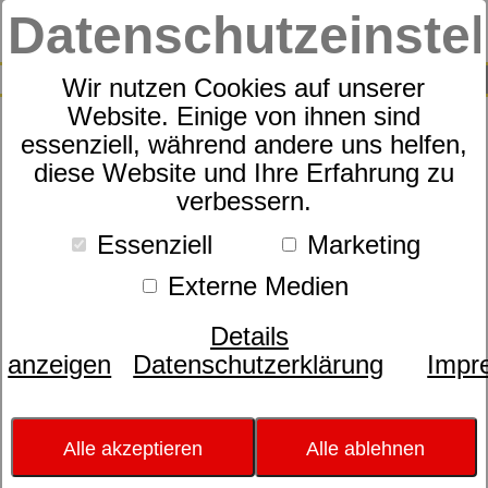
Datenschutzeinste
0
SUCHE
Wir nutzen Cookies auf unserer
Website. Einige von ihnen sind
essenziell, während andere uns helfen,
Rahmen
diese Website und Ihre Erfahrung zu
dormabell Vita KFS
verbessern.
Essenziell
Marketing
Externe Medien
Details
anzeigen
Datenschutzerklärung
Impr
Alle akzeptieren
Alle ablehnen