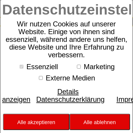
Datenschutzeinste
0
SUCHE
Wir nutzen Cookies auf unserer
Website. Einige von ihnen sind
essenziell, während andere uns helfen,
Sympathica Comfort N
diese Website und Ihre Erfahrung zu
verbessern.
Essenziell
Marketing
Externe Medien
Details
anzeigen
Datenschutzerklärung
Impr
Alle akzeptieren
Alle ablehnen