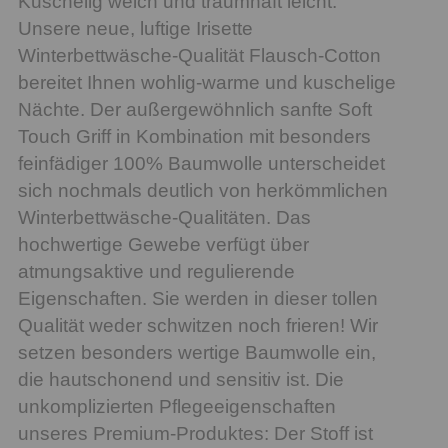
Kuschelig weich und traumhaft leicht:
Unsere neue, luftige Irisette
Winterbettwäsche-Qualität Flausch-Cotton
bereitet Ihnen wohlig-warme und kuschelige
Nächte. Der außergewöhnlich sanfte Soft
Touch Griff in Kombination mit besonders
feinfädiger 100% Baumwolle unterscheidet
sich nochmals deutlich von herkömmlichen
Winterbettwäsche-Qualitäten. Das
hochwertige Gewebe verfügt über
atmungsaktive und regulierende
Eigenschaften. Sie werden in dieser tollen
Qualität weder schwitzen noch frieren! Wir
setzen besonders wertige Baumwolle ein,
die hautschonend und sensitiv ist. Die
unkomplizierten Pflegeeigenschaften
unseres Premium-Produktes: Der Stoff ist