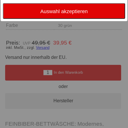
Auswahl akzeptieren
Größe
135x200
Farbe
30 grün
Preis:
49,95 €
39,95 €
inkl. MwSt., zzgl.
Versand
Versand nur innerhalb der EU.
In den Warenkorb
oder
Hersteller
FEINBIBER-BETTWÄSCHE: Modernes,