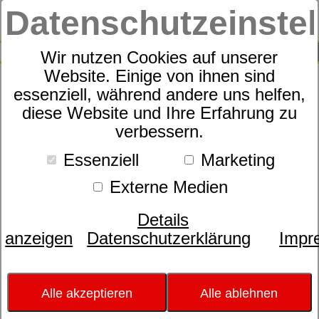
Datenschutzeinste
0
SUCHE
Wir nutzen Cookies auf unserer
Website. Einige von ihnen sind
essenziell, während andere uns helfen,
Sympathica Vision Duo
diese Website und Ihre Erfahrung zu
verbessern.
Essenziell
Marketing
Externe Medien
Details
anzeigen
Datenschutzerklärung
Impr
Alle akzeptieren
Alle ablehnen