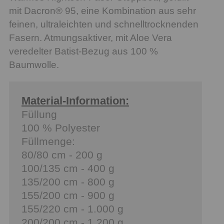
mit Dacron® 95, eine Kombination aus sehr
feinen, ultraleichten und schnelltrocknenden
Fasern. Atmungsaktiver, mit Aloe Vera
veredelter Batist-Bezug aus 100 %
Baumwolle.
Material-Information:
Füllung
100 % Polyester
Füllmenge:
80/80 cm - 200 g
100/135 cm - 400 g
135/200 cm - 800 g
155/200 cm - 900 g
155/220 cm - 1.000 g
200/200 cm - 1.200 g