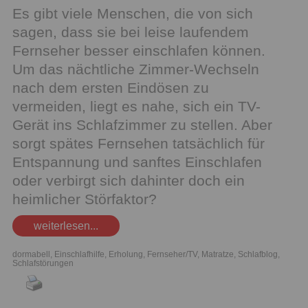
Es gibt viele Menschen, die von sich
sagen, dass sie bei leise laufendem
Fernseher besser einschlafen können.
Um das nächtliche Zimmer-Wechseln
nach dem ersten Eindösen zu
vermeiden, liegt es nahe, sich ein TV-
Gerät ins Schlafzimmer zu stellen. Aber
sorgt spätes Fernsehen tatsächlich für
Entspannung und sanftes Einschlafen
oder verbirgt sich dahinter doch ein
heimlicher Störfaktor?
weiterlesen...
dormabell
,
Einschlafhilfe
,
Erholung
,
Fernseher/TV
,
Matratze
,
Schlafblog
,
Schlafstörungen