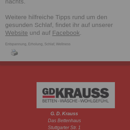
nachts.
Weitere hilfreiche Tipps rund um den
gesunden Schlaf, findet ihr auf unserer
Website
und auf
Facebook
.
Entspannung
,
Erholung
,
Schlaf
,
Wellness
G. D. Krauss
Das Bettenhaus
Stuttgarter Str. 1