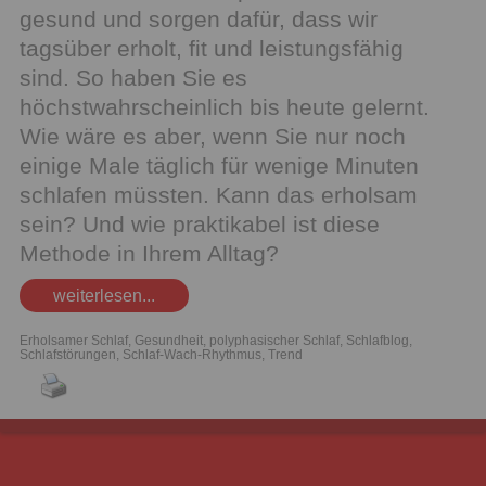
gesund und sorgen dafür, dass wir
tagsüber erholt, fit und leistungsfähig
sind. So haben Sie es
höchstwahrscheinlich bis heute gelernt.
Wie wäre es aber, wenn Sie nur noch
einige Male täglich für wenige Minuten
schlafen müssten. Kann das erholsam
sein? Und wie praktikabel ist diese
Methode in Ihrem Alltag?
weiterlesen...
Erholsamer Schlaf
,
Gesundheit
,
polyphasischer Schlaf
,
Schlafblog
,
Schlafstörungen
,
Schlaf-Wach-Rhythmus
,
Trend