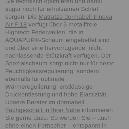
Sie technisch optimieren und damit
sogar noch für erholsamen Schlaf
sorgen. Die
Matratze dormabell Innova
Air F 18
verfügt über 5 metallfreie
Hightech Federwellen, die in
AQUAPUR®-Schaum eingebettet sind
und über eine hervorragende, nicht
nachlassende Stützkraft verfügen. Der
Spezialschaum sorgt nicht nur für beste
Feuchtigkeitsregulierung, sondern
ebenfalls für optimale
Wärmeregulierung, erstklassige
Druckentlastung und hohe Elastizität.
Unsere Berater im
dormabell
Fachgeschäft in Ihrer Nähe
informieren
Sie gerne dazu. So werden Sie – auch
ohne einen Fernseher – entspannt in