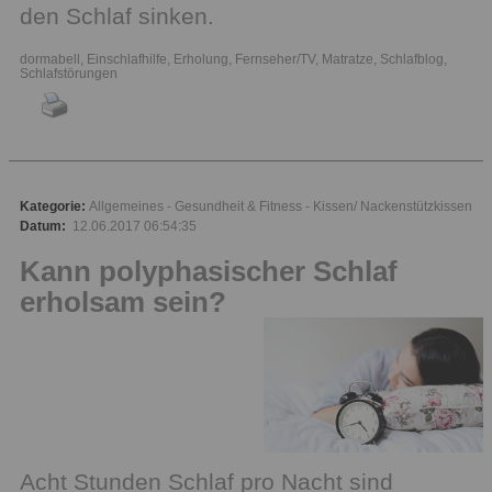
den Schlaf sinken.
dormabell
,
Einschlafhilfe
,
Erholung
,
Fernseher/TV
,
Matratze
,
Schlafblog
,
Schlafstörungen
Kategorie:
Allgemeines
Gesundheit & Fitness
Kissen/ Nackenstützkissen
Datum:
12.06.2017 06:54:35
Kann polyphasischer Schlaf
erholsam sein?
Acht Stunden Schlaf pro Nacht sind